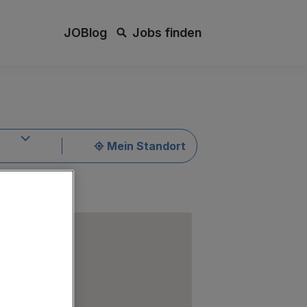
JOBlog
Jobs finden
Mein Standort