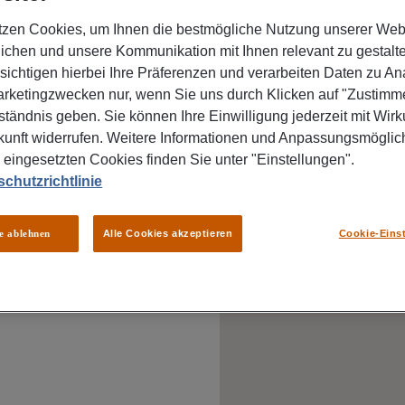
+49 361 7891061
tzen Cookies, um Ihnen die bestmögliche Nutzung unserer Web
ichen und unsere Kommunikation mit Ihnen relevant zu gestalte
sichtigen hierbei Ihre Präferenzen und verarbeiten Daten zu An
rketingzwecken nur, wenn Sie uns durch Klicken auf "Zustimme
ständnis geben. Sie können Ihre Einwilligung jederzeit mit Wirk
kunft widerrufen. Weitere Informationen und Anpassungsmöglic
 eingesetzten Cookies finden Sie unter "Einstellungen".
chutzrichtlinie
le ablehnen
Alle Cookies akzeptieren
Cookie-Eins