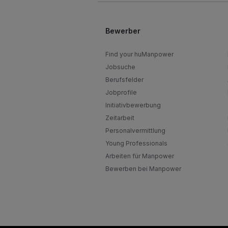
Bewerber
Find your huManpower
Jobsuche
Berufsfelder
Jobprofile
Initiativbewerbung
Zeitarbeit
Personalvermittlung
Young Professionals
Arbeiten für Manpower
Bewerben bei Manpower