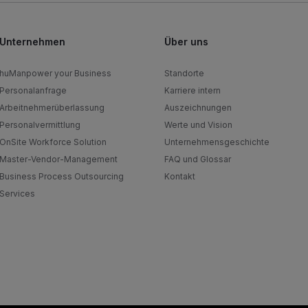
Unternehmen
Über uns
huManpower your Business
Standorte
Personalanfrage
Karriere intern
Arbeitnehmerüberlassung
Auszeichnungen
Personalvermittlung
Werte und Vision
OnSite Workforce Solution
Unternehmensgeschichte
Master-Vendor-Management
FAQ und Glossar
Business Process Outsourcing
Kontakt
Services