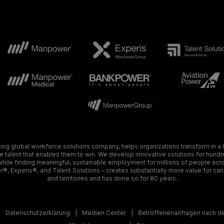
g global workforce solutions company, helps organizations transform in a f
talent that enables them to win. We develop innovative solutions for hund
 while finding meaningful, sustainable employment for millions of people acro
®, Experis®, and Talent Solutions – creates substantially more value for can
and territories and has done so for 80 years.
Datenschutzerklärung
Medien Center
Betroffenenanfragen nach 