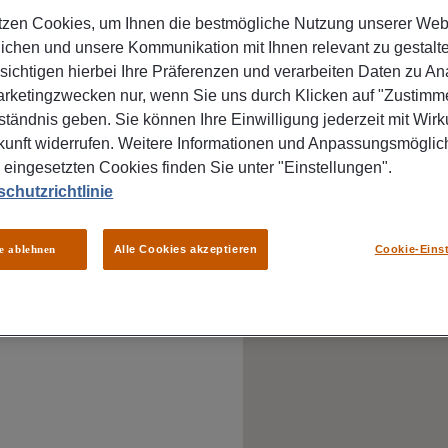
+49 6782 9883140
tzen Cookies, um Ihnen die bestmögliche Nutzung unserer Web
ichen und unsere Kommunikation mit Ihnen relevant zu gestalte
sichtigen hierbei Ihre Präferenzen und verarbeiten Daten zu An
rketingzwecken nur, wenn Sie uns durch Klicken auf "Zustimme
ständnis geben. Sie können Ihre Einwilligung jederzeit mit Wirk
kunft widerrufen. Weitere Informationen und Anpassungsmöglic
 eingesetzten Cookies finden Sie unter "Einstellungen".
chutzrichtlinie
le ablehnen
Alle Cookies akzeptieren
Cookie-Eins