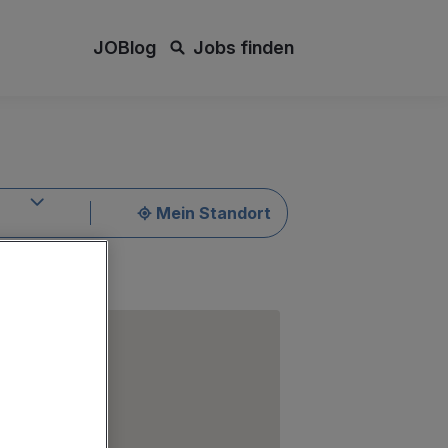
JOBlog
Jobs finden
Mein Standort