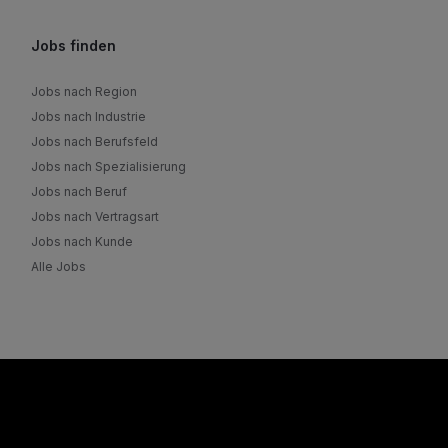
Jobs finden
Jobs nach Region
Jobs nach Industrie
Jobs nach Berufsfeld
Jobs nach Spezialisierung
Jobs nach Beruf
Jobs nach Vertragsart
Jobs nach Kunde
Alle Jobs