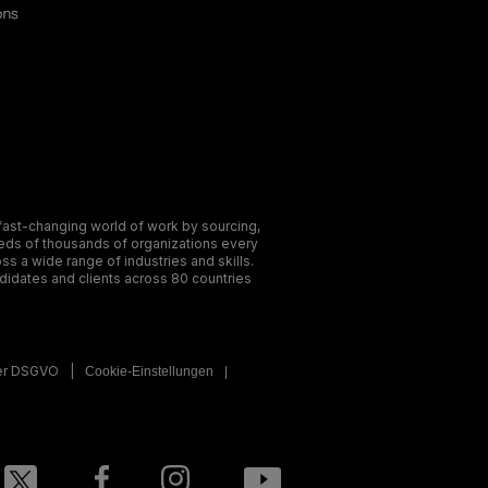
ast-changing world of work by sourcing,
reds of thousands of organizations every
ss a wide range of industries and skills.
didates and clients across 80 countries
der DSGVO
Cookie-Einstellungen