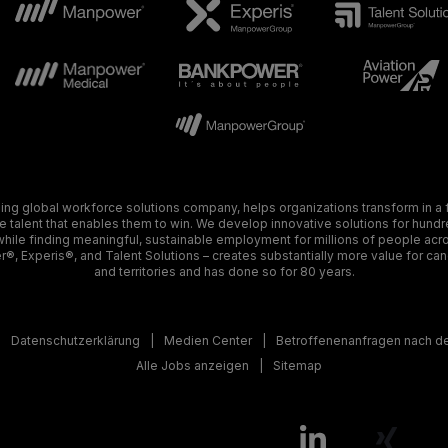
g global workforce solutions company, helps organizations transform in a f
talent that enables them to win. We develop innovative solutions for hund
 while finding meaningful, sustainable employment for millions of people acro
®, Experis®, and Talent Solutions – creates substantially more value for can
and territories and has done so for 80 years.
Datenschutzerklärung
Medien Center
Betroffenenanfragen nach 
Alle Jobs anzeigen
Sitemap