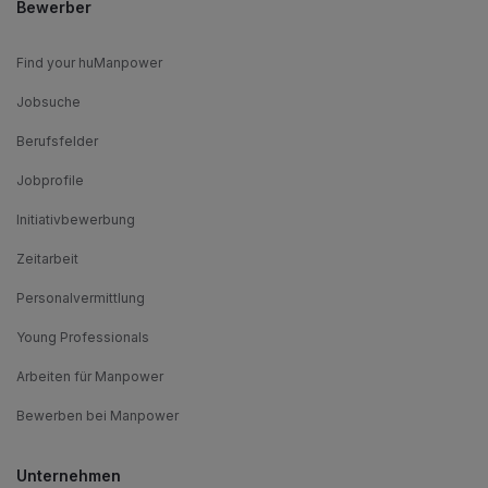
Bewerber
Find your huManpower
Jobsuche
Berufsfelder
Jobprofile
Initiativbewerbung
Zeitarbeit
Personalvermittlung
Young Professionals
Arbeiten für Manpower
Bewerben bei Manpower
Unternehmen