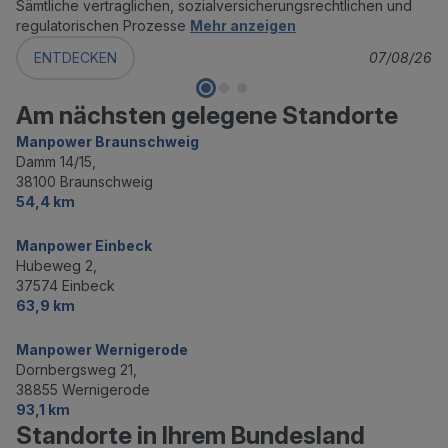
Sämtliche vertraglichen, sozialversicherungsrechtlichen und
regulatorischen Prozesse
Mehr anzeigen
ENTDECKEN
07/08/26
Am nächsten gelegene Standorte
Manpower Braunschweig
Damm 14/15,
38100 Braunschweig
54,4 km
Manpower Einbeck
Hubeweg 2,
37574 Einbeck
63,9 km
Manpower Wernigerode
Dornbergsweg 21,
38855 Wernigerode
93,1 km
Standorte in Ihrem Bundesland