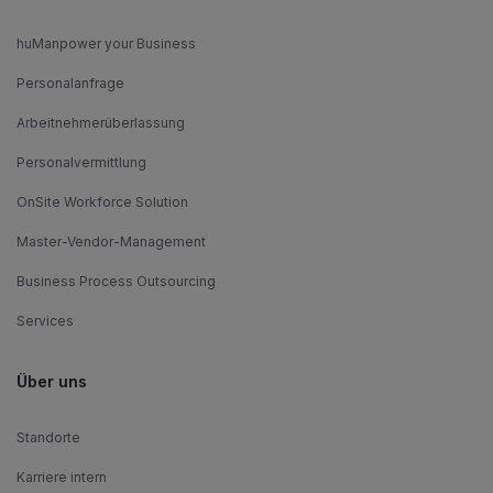
huManpower your Business
Personalanfrage
Arbeitnehmerüberlassung
Personalvermittlung
OnSite Workforce Solution
Master-Vendor-Management
Business Process Outsourcing
Services
Über uns
Standorte
Karriere intern