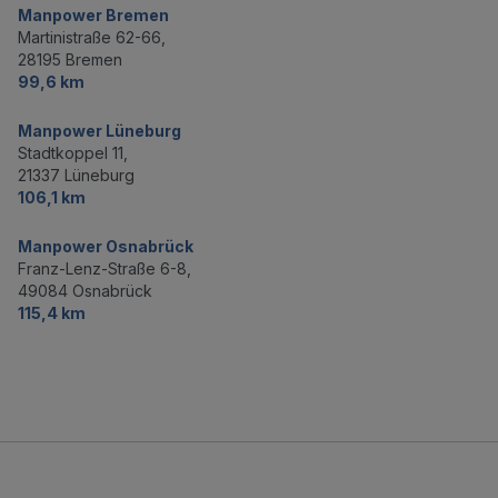
Manpower Bremen
Martinistraße 62-66,
28195 Bremen
99,6 km
Manpower Lüneburg
Stadtkoppel 11,
21337 Lüneburg
106,1 km
Manpower Osnabrück
Franz-Lenz-Straße 6-8,
49084 Osnabrück
115,4 km