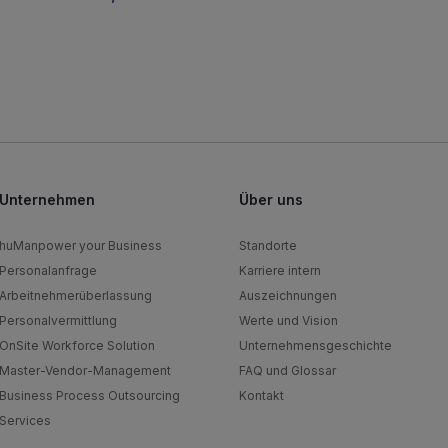
Unternehmen
Über uns
huManpower your Business
Standorte
Personalanfrage
Karriere intern
Arbeitnehmerüberlassung
Auszeichnungen
Personalvermittlung
Werte und Vision
OnSite Workforce Solution
Unternehmensgeschichte
Master-Vendor-Management
FAQ und Glossar
Business Process Outsourcing
Kontakt
Services