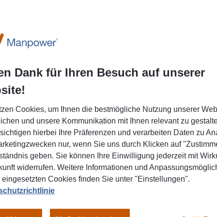
-17:00
RT
en Dank für Ihren Besuch auf unserer
site!
tzen Cookies, um Ihnen die bestmögliche Nutzung unserer Web
ichen und unsere Kommunikation mit Ihnen relevant zu gestalte
sichtigen hierbei Ihre Präferenzen und verarbeiten Daten zu An
rketingzwecken nur, wenn Sie uns durch Klicken auf "Zustimme
ständnis geben. Sie können Ihre Einwilligung jederzeit mit Wirk
kunft widerrufen. Weitere Informationen und Anpassungsmöglic
 eingesetzten Cookies finden Sie unter "Einstellungen".
chutzrichtlinie
Jobs
Rezensionen
FAQ
News