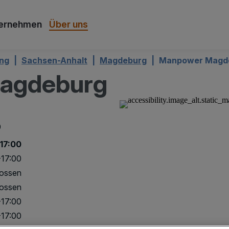
ernehmen
Über uns
ung
Sachsen-Anhalt
Magdeburg
Manpower Magd
agdeburg
0
17:00
-17:00
ossen
ossen
-17:00
-17:00