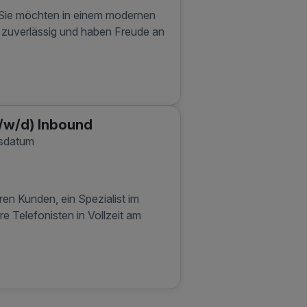
Sie möchten in einem modernen
d zuverlässig und haben Freude an
m/w/d) Inbound
gsdatum
ren Kunden, ein Spezialist im
 Telefonisten in Vollzeit am