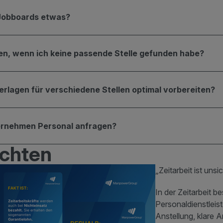
Jobboards etwas?
ben, wenn ich keine passende Stelle gefunden habe?
rlagen für verschiedene Stellen optimal vorbereiten?
ernehmen Personal anfragen?
ichten
„Zeitarbeit ist uns
In der Zeitarbeit b
Personaldienstleis
Anstellung, klare 