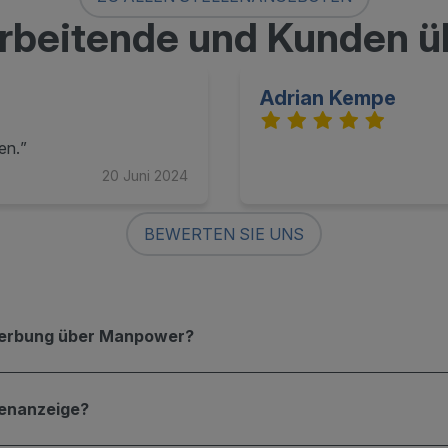
rbeitende und Kunden ü
Adrian Kempe
en.
20 Juni 2024
BEWERTEN SIE UNS
ewerbung über Manpower?
lenanzeige?