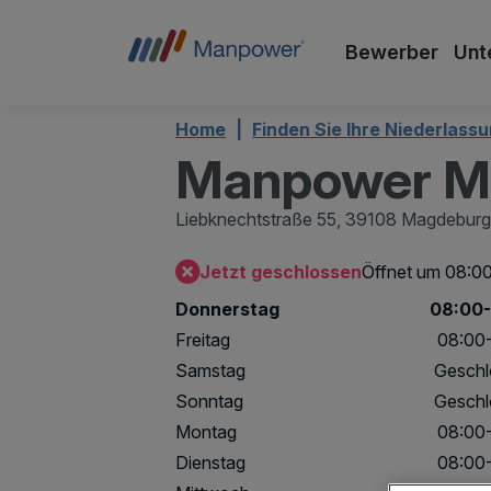
Bewerber
Unt
Home
Finden Sie Ihre Niederlass
Manpower M
Liebknechtstraße 55,
39108 Magdeburg
Jetzt geschlossen
Öffnet um 08:0
Donnerstag
08:00-
Freitag
08:00
Samstag
Geschl
Sonntag
Geschl
Montag
08:00
Dienstag
08:00