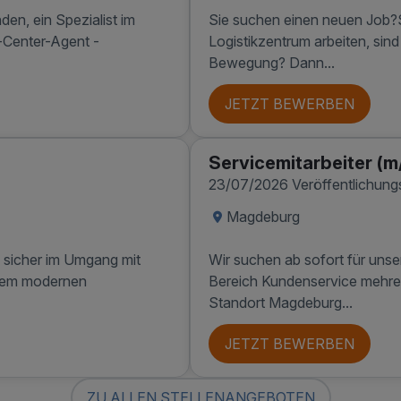
en, ein Spezialist im
Sie suchen einen neuen Job?
-Center-Agent -
Logistikzentrum arbeiten, sin
Bewegung? Dann...
JETZT BEWERBEN
Servicemitarbeiter (
23/07/2026 Veröffentlichun
Magdeburg
 sicher im Umgang mit
Wir suchen ab sofort für unse
inem modernen
Bereich Kundenservice mehrere
Standort Magdeburg...
JETZT BEWERBEN
ZU ALLEN STELLENANGEBOTEN