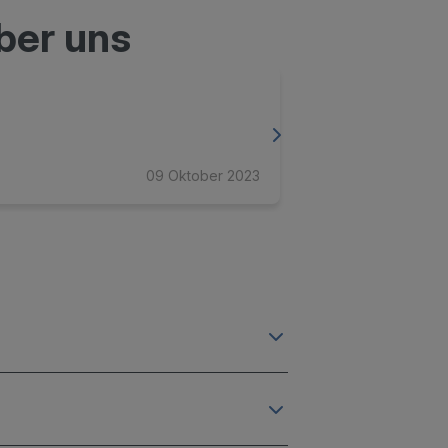
ber uns
LORD INner
09 Oktober 2023