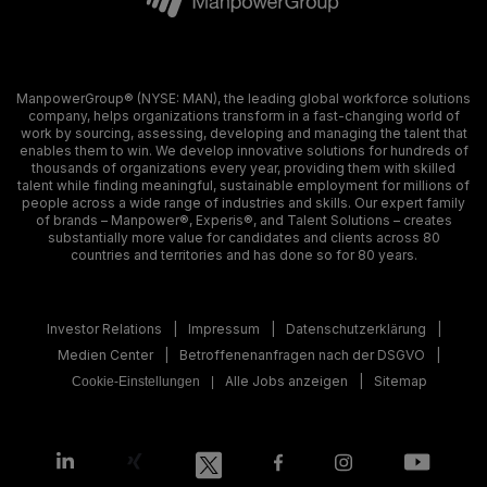
ManpowerGroup® (NYSE: MAN), the leading global workforce solutions
company, helps organizations transform in a fast-changing world of
work by sourcing, assessing, developing and managing the talent that
enables them to win. We develop innovative solutions for hundreds of
thousands of organizations every year, providing them with skilled
talent while finding meaningful, sustainable employment for millions of
people across a wide range of industries and skills. Our expert family
of brands – Manpower®, Experis®, and Talent Solutions – creates
substantially more value for candidates and clients across 80
countries and territories and has done so for 80 years.
Investor Relations
Impressum
Datenschutzerklärung
Medien Center
Betroffenenanfragen nach der DSGVO
Alle Jobs anzeigen
Sitemap
Cookie-Einstellungen