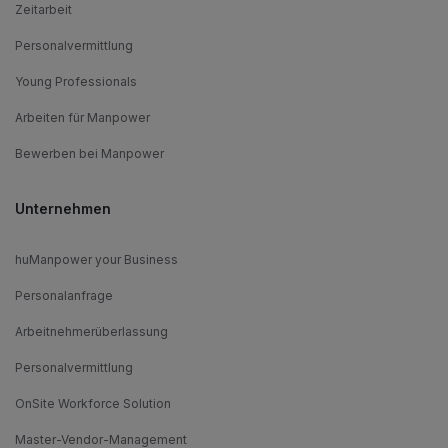
Zeitarbeit
Personalvermittlung
Young Professionals
Arbeiten für Manpower
Bewerben bei Manpower
Unternehmen
huManpower your Business
Personalanfrage
Arbeitnehmerüberlassung
Personalvermittlung
OnSite Workforce Solution
Master-Vendor-Management