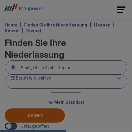
Home
Finden Sie Ihre Niederlassung
Hessen
Kassel
Kassel
Finden Sie Ihre
Niederlassung
accessibility.searchform.label.searchform
accessibility.searchform.autocomplete_status
accessibility.searchform.label.searchinput
Berufsfeld wählen
Mein Standort
accessibility.searchform.autocomplete_status
SUCHEN
Jetzt geöffnet