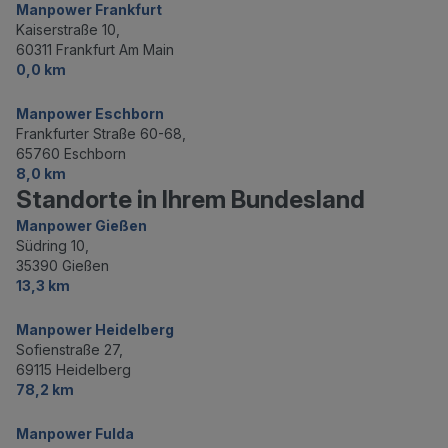
Manpower Frankfurt
Kaiserstraße 10,
60311 Frankfurt Am Main
0,0 km
Manpower Eschborn
Frankfurter Straße 60-68,
65760 Eschborn
8,0 km
Standorte in Ihrem Bundesland
Manpower Gießen
Südring 10,
35390 Gießen
13,3 km
Manpower Heidelberg
Sofienstraße 27,
69115 Heidelberg
78,2 km
Manpower Fulda