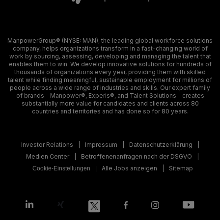
ManpowerGroup® (NYSE: MAN), the leading global workforce solutions
company, helps organizations transform in a fast-changing world of
work by sourcing, assessing, developing and managing the talent that
enables them to win. We develop innovative solutions for hundreds of
thousands of organizations every year, providing them with skilled
talent while finding meaningful, sustainable employment for millions of
people across a wide range of industries and skills. Our expert family
of brands – Manpower®, Experis®, and Talent Solutions – creates
substantially more value for candidates and clients across 80
countries and territories and has done so for 80 years.
Investor Relations
Impressum
Datenschutzerklärung
Medien Center
Betroffenenanfragen nach der DSGVO
Alle Jobs anzeigen
Sitemap
Cookie-Einstellungen