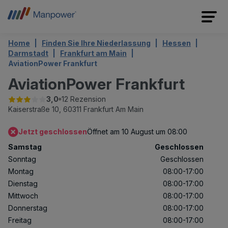
Home
Finden Sie Ihre Niederlassung
Hessen
Darmstadt
Frankfurt am Main
AviationPower Frankfurt
AviationPower Frankfurt
3,0
12 Rezension
Kaiserstraße 10,
60311 Frankfurt Am Main
Jetzt geschlossen
Öffnet am 10 August um 08:00
Samstag
Geschlossen
Sonntag
Geschlossen
Montag
08:00-17:00
Dienstag
08:00-17:00
Mittwoch
08:00-17:00
Donnerstag
08:00-17:00
Freitag
08:00-17:00