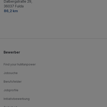
Dalbergstraße 29,
36037 Fulda
86,2 km
Bewerber
Find your huManpower
Jobsuche
Berufsfelder
Jobprofile
Initiativbewerbung