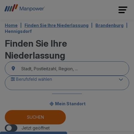
Home
Finden Sie Ihre Niederlassung
Brandenburg
Hennigsdorf
Finden Sie Ihre
Niederlassung
accessibility.searchform.label.searchform
accessibility.searchform.autocomplete_status
accessibility.searchform.label.searchinput
Berufsfeld wählen
Mein Standort
accessibility.searchform.autocomplete_status
SUCHEN
Jetzt geöffnet