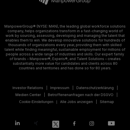
ManpowerGroup® (NYSE: MAN), the leading global workforce solutions
company, helps organizations transform in a fast-changing world of
work by sourcing, assessing, developing and managing the talent that
enables them to win. We develop innovative solutions for hundreds of
thousands of organizations every year, providing them with skilled
talent while finding meaningful, sustainable employment for millions of
people across a wide range of industries and skills. Our expert family
of brands – Manpower®, Experis®, and Talent Solutions – creates
substantially more value for candidates and clients across 80
countries and territories and has done so for 80 years.
Investor Relations
Impressum
Datenschutzerklärung
Medien Center
Betroffenenanfragen nach der DSGVO
Alle Jobs anzeigen
Sitemap
Cookie-Einstellungen