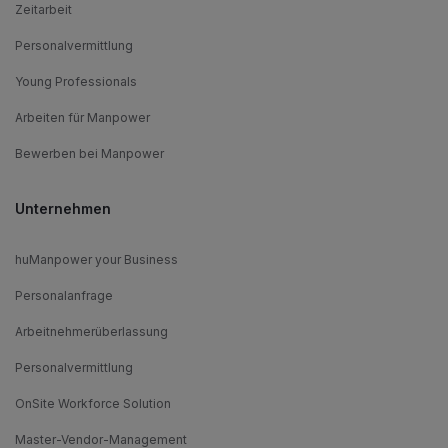
Zeitarbeit
Personalvermittlung
Young Professionals
Arbeiten für Manpower
Bewerben bei Manpower
Unternehmen
huManpower your Business
Personalanfrage
Arbeitnehmerüberlassung
Personalvermittlung
OnSite Workforce Solution
Master-Vendor-Management