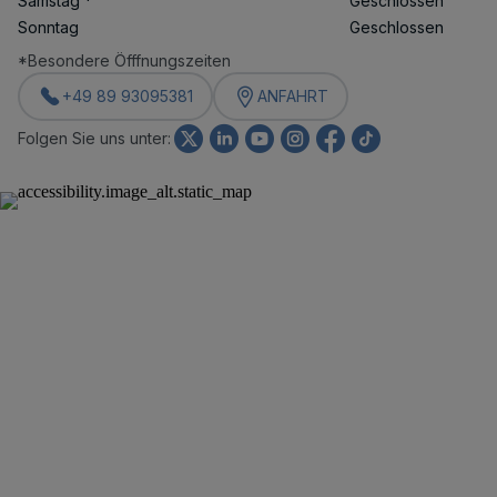
Samstag
*
Geschlossen
Sonntag
Geschlossen
*Besondere Öfffnungszeiten
+49 89 93095381
ANFAHRT
Folgen Sie uns unter: