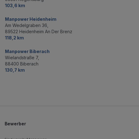
103,6 km
Manpower Heidenheim
Am Wedelgraben 36,
89522 Heidenheim An Der Brenz
118,2 km
Manpower Biberach
Wielandstraße 7,
88400 Biberach
130,7 km
Bewerber