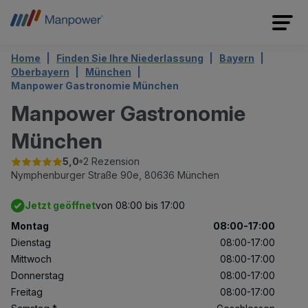
Home
Finden Sie Ihre Niederlassung
Bayern
Oberbayern
München
Manpower Gastronomie München
Manpower Gastronomie
München
5,0
2 Rezension
Nymphenburger Straße 90e,
80636 München
Jetzt geöffnet
von 08:00 bis 17:00
Montag
08:00-17:00
Dienstag
08:00-17:00
Mittwoch
08:00-17:00
Donnerstag
08:00-17:00
Freitag
08:00-17:00