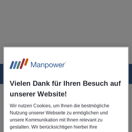
Jobs
Rezensionen
FAQ
News
Vielen Dank für Ihren Besuch auf
Aktuelle Stellenangebote
unserer Website!
Servicefachkraft (gn) Chef / Demichef
Wir nutzen Cookies, um Ihnen die bestmögliche
de Rang
07/08/2026 Veröffentlichungsdatum
Nutzung unserer Webseite zu ermöglichen und
unsere Kommunikation mit Ihnen relevant zu
München
gestalten. Wir berücksichtigen hierbei Ihre