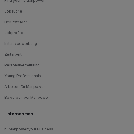
Find your huManpower
Jobsuche
Berufsfelder
Jobprofile
Initiativbewerbung
Zeitarbeit
Personalvermittlung
Young Professionals
Arbeiten für Manpower
Bewerben bei Manpower
Unternehmen
huManpower your Business