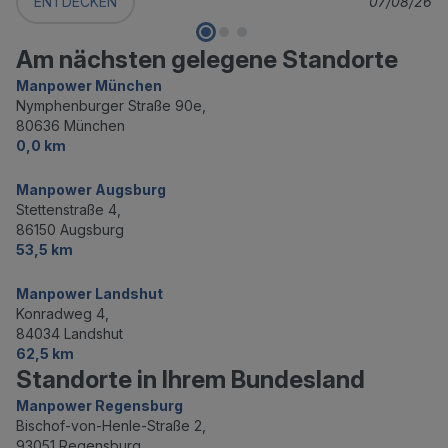
ENTDECKEN
07/08/26
Am nächsten gelegene Standorte
Manpower München
Nymphenburger Straße 90e,
80636 München
0,0 km
Manpower Augsburg
Stettenstraße 4,
86150 Augsburg
53,5 km
Manpower Landshut
Konradweg 4,
84034 Landshut
62,5 km
Standorte in Ihrem Bundesland
Manpower Regensburg
Bischof-von-Henle-Straße 2,
93051 Regensburg