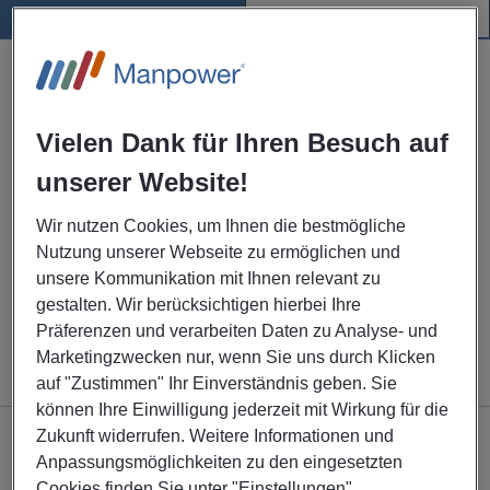
Verzeichnis
Karte
Unsere weiteren Standorte
Bundesländer
Vielen Dank für Ihren Besuch auf
unserer Website!
Städte
Wir nutzen Cookies, um Ihnen die bestmögliche
Nutzung unserer Webseite zu ermöglichen und
ALLE STANDORTE
unsere Kommunikation mit Ihnen relevant zu
gestalten. Wir berücksichtigen hierbei Ihre
Präferenzen und verarbeiten Daten zu Analyse- und
Marketingzwecken nur, wenn Sie uns durch Klicken
auf "Zustimmen" Ihr Einverständnis geben. Sie
können Ihre Einwilligung jederzeit mit Wirkung für die
Zukunft widerrufen. Weitere Informationen und
Anpassungsmöglichkeiten zu den eingesetzten
Bewerber
Cookies finden Sie unter "Einstellungen".