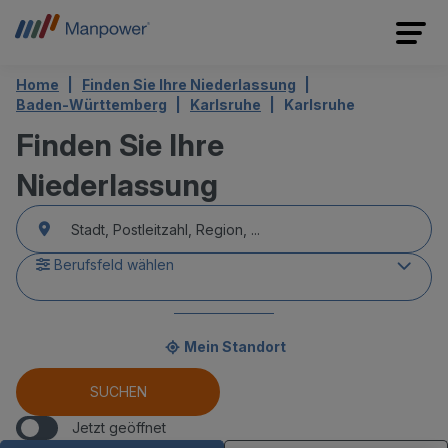
Home
Finden Sie Ihre Niederlassung
Baden-Württemberg
Karlsruhe
Karlsruhe
Finden Sie Ihre
Niederlassung
accessibility.searchform.label.searchform
accessibility.searchform.autocomplete_status
accessibility.searchform.label.searchinput
Berufsfeld wählen
Mein Standort
accessibility.searchform.autocomplete_status
SUCHEN
Jetzt geöffnet